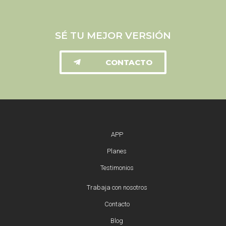
SÉ TU MEJOR VERSIÓN
CONTACTO
APP
Planes
Testimonios
Trabaja con nosotros
Contacto
Blog