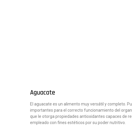
Aguacate
El aguacate es un alimento muy versátil y completo. Pue
importantes para el correcto funcionamiento del organi
que le otorga propiedades antioxidantes capaces de red
empleado con fines estéticos por su poder nutritivo.