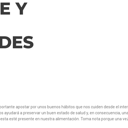
E Y
DES
mportante apostar por unos buenos hábitos que nos cuiden desde el interi
os ayudará a preservar un buen estado de salud y, en consecuencia, una
 esta esté presente en nuestra alimentación. Toma nota porque una vez