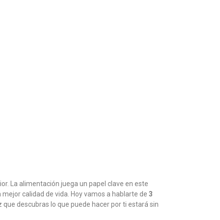
or. La alimentación juega un papel clave en este
 mejor calidad de vida. Hoy vamos a hablarte de
3
 que descubras lo que puede hacer por ti estará sin