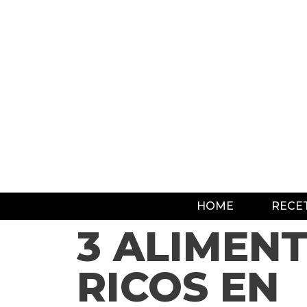
HOME
RECE
3 ALIMEN
RICOS EN