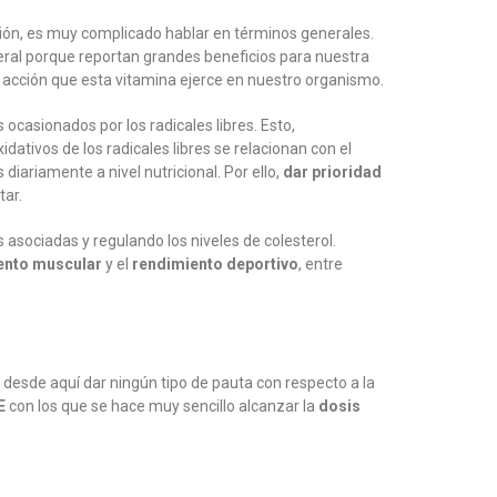
ción, es muy complicado hablar en términos generales.
eral porque reportan grandes beneficios para nuestra
a acción que esta vitamina ejerce en nuestro organismo.
 ocasionados por los radicales libres. Esto,
dativos de los radicales libres se relacionan con el
iariamente a nivel nutricional. Por ello,
dar prioridad
tar.
asociadas y regulando los niveles de colesterol.
ento muscular
y el
rendimiento deportivo
, entre
esde aquí dar ningún tipo de pauta con respecto a la
E
con los que se hace muy sencillo alcanzar la
dosis