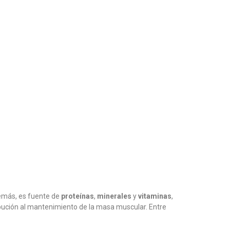
emás, es fuente de
proteínas
,
minerales
y
vitaminas
,
tribución al mantenimiento de la masa muscular. Entre