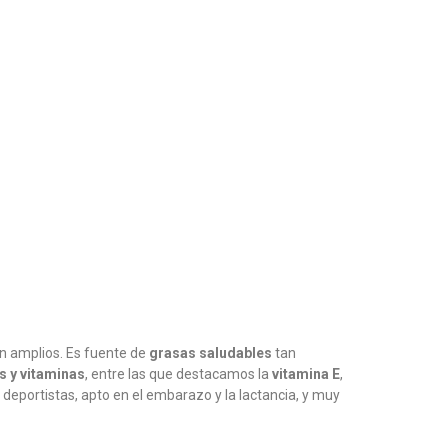
on amplios. Es fuente de
grasas saludables
tan
s y vitaminas
, entre las que destacamos la
vitamina E
,
deportistas, apto en el embarazo y la lactancia, y muy