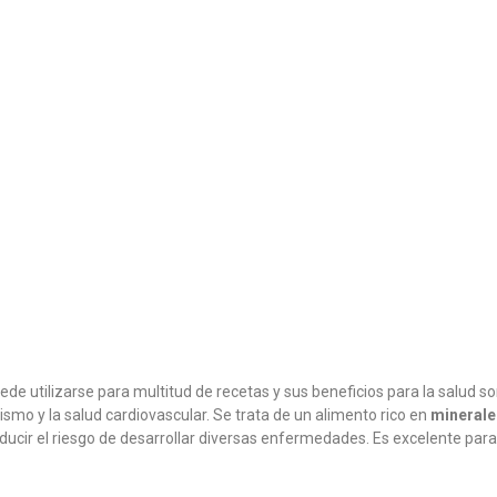
de utilizarse para multitud de recetas y sus beneficios para la salud s
smo y la salud cardiovascular. Se trata de un alimento rico en
minerale
ucir el riesgo de desarrollar diversas enfermedades. Es excelente para 