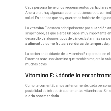
Cada persona tiene unos requerimientos particulares en
Ahora bien, hay algunas recomendaciones que, con inde
salud. Es por eso que hoy queremos hablarte de algun
La
vitamina E
destaca principalmente por su
acción an
simplificado, es que ejerce un papel muy importante en 
desarrollo de algunos tipos de cáncer. Estar más sanos
a alimentos como frutas y verduras de temporada
p
La acción antioxidante de la vitamina E repercute en e
Estamos ante una vitamina que también mejora la
sal
muchas otras.
Vitamina E: ¿dónde la encontram
Como te comentábamos anteriormente, cada persona tie
posibilidad de introducir suplementos vitamínicos. Si
diaria recomendada
.