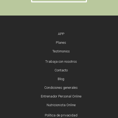
APP
Planes
Testimonios
Trabaja con nosotros
Contacto
Blog
Condiciones generales
Entrenador Personal Online
Nutricionista Online
Política de privacidad