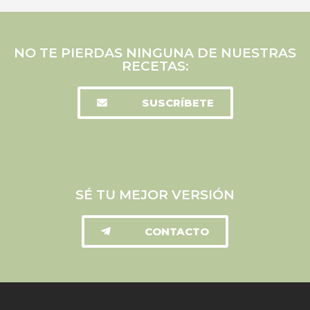
NO TE PIERDAS NINGUNA DE NUESTRAS
RECETAS:
SUSCRÍBETE
SÉ TU MEJOR VERSIÓN
CONTACTO