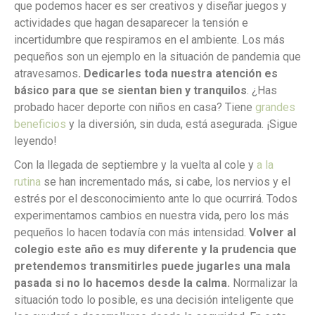
que podemos hacer es ser creativos y diseñar juegos y
actividades que hagan desaparecer la tensión e
incertidumbre que respiramos en el ambiente. Los más
pequeños son un ejemplo en la situación de pandemia que
atravesamos
. Dedicarles toda nuestra atención es
básico para que se sientan bien y tranquilos
. ¿Has
probado hacer deporte con niños en casa? Tiene
grandes
beneficios
y la diversión, sin duda, está asegurada. ¡Sigue
leyendo!
Con la llegada de septiembre y la vuelta al cole y
a la
rutina
se han incrementado más, si cabe, los nervios y el
estrés por el desconocimiento ante lo que ocurrirá. Todos
experimentamos cambios en nuestra vida, pero los más
pequeños lo hacen todavía con más intensidad.
Volver al
colegio este año es muy diferente y la prudencia que
pretendemos transmitirles puede jugarles una mala
pasada si no lo hacemos desde la calma.
Normalizar la
situación todo lo posible, es una decisión inteligente que