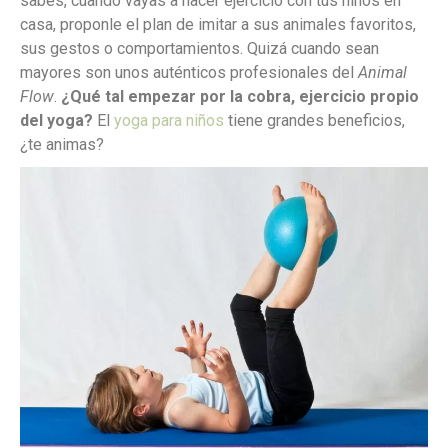
sabes, cuando vayas a hacer ejercicio con tus niños en
casa, proponle el plan de imitar a sus animales favoritos,
sus gestos o comportamientos. Quizá cuando sean
mayores son unos auténticos profesionales del
Animal
Flow
.
¿Qué tal empezar por la cobra, ejercicio propio
del yoga?
El
yoga para niños
tiene grandes beneficios,
¿te animas?