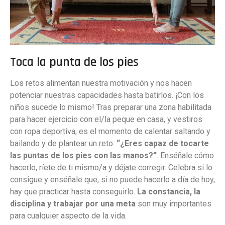
Toca la punta de los pies
Los retos alimentan nuestra motivación y nos hacen
potenciar nuestras capacidades hasta batirlos. ¡Con los
niños sucede lo mismo! Tras preparar una zona habilitada
para hacer ejercicio con el/la peque en casa, y vestiros
con ropa deportiva, es el momento de calentar saltando y
bailando y de plantear un reto:
“¿Eres capaz de tocarte
las puntas de los pies con las manos?”
. Enséñale cómo
hacerlo, ríete de ti mismo/a y déjate corregir. Celebra si lo
consigue y enséñale que, si no puede hacerlo a día de hoy,
hay que practicar hasta conseguirlo.
La constancia, la
disciplina y trabajar por una meta
son muy importantes
para cualquier aspecto de la vida.