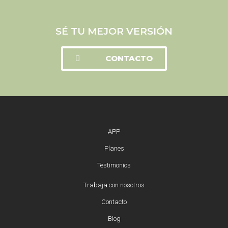
SÉ TU MEJOR VERSIÓN
CONTACTO
APP
Planes
Testimonios
Trabaja con nosotros
Contacto
Blog