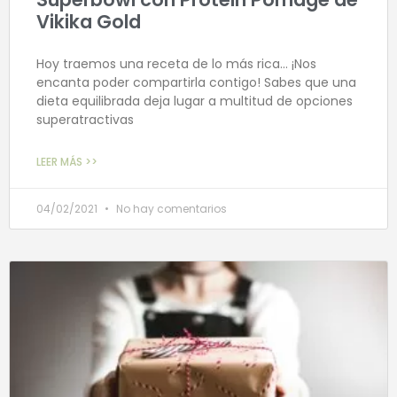
Vikika Gold
Hoy traemos una receta de lo más rica… ¡Nos
encanta poder compartirla contigo! Sabes que una
dieta equilibrada deja lugar a multitud de opciones
superatractivas
LEER MÁS >>
04/02/2021
No hay comentarios