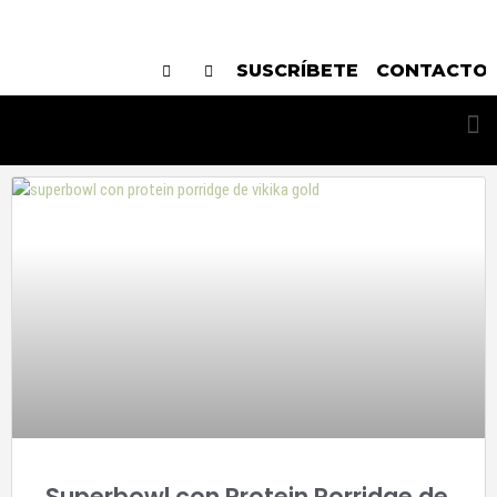
SUSCRÍBETE
CONTACTO
Superbowl con Protein Porridge de