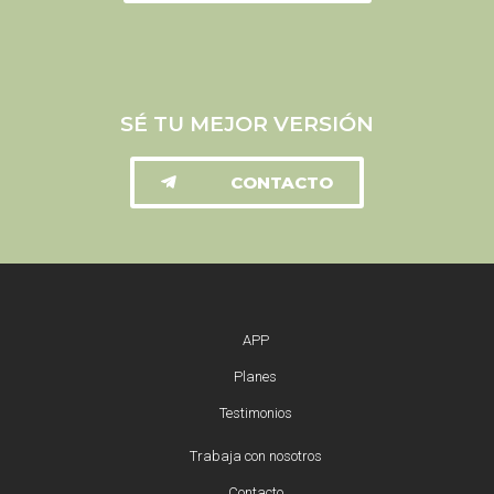
SÉ TU MEJOR VERSIÓN
CONTACTO
APP
Planes
Testimonios
Trabaja con nosotros
Contacto