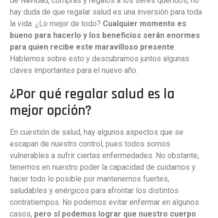
de Navidad, compras y regalos a los seres queridos, no
hay duda de que regalar salud es una inversión para toda
la vida. ¿Lo mejor de todo?
Cualquier momento es
bueno para hacerlo y los beneficios serán enormes
para quien recibe este maravilloso presente
.
Hablemos sobre esto y descubramos juntos algunas
claves importantes para el nuevo año.
¿Por qué regalar salud es la
mejor opción?
En cuestión de salud, hay algunos aspectos que se
escapan de nuestro control, pues todos somos
vulnerables a sufrir ciertas enfermedades. No obstante,
tenemos en nuestro poder la capacidad de cuidarnos y
hacer todo lo posible por mantenernos fuertes,
saludables y enérgicos para afrontar los distintos
contratiempos. No podemos evitar enfermar en algunos
casos,
pero sí podemos lograr que nuestro cuerpo