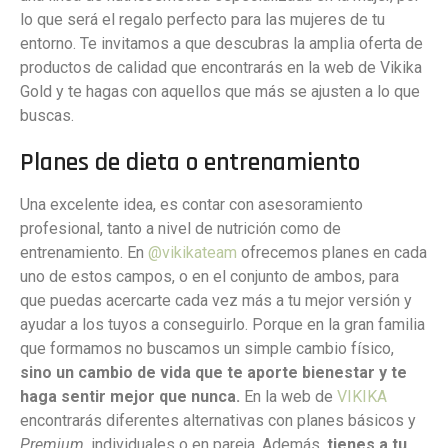
lo que será el regalo perfecto para las mujeres de tu
entorno. Te invitamos a que descubras la amplia oferta de
productos de calidad que encontrarás en la web de Vikika
Gold y te hagas con aquellos que más se ajusten a lo que
buscas.
Planes de dieta o entrenamiento
Una excelente idea, es contar con asesoramiento
profesional, tanto a nivel de nutrición como de
entrenamiento. En
@vikikateam
ofrecemos planes en cada
uno de estos campos, o en el conjunto de ambos, para
que puedas acercarte cada vez más a tu mejor versión y
ayudar a los tuyos a conseguirlo. Porque en la gran familia
que formamos no buscamos un simple cambio físico,
sino un cambio de vida que te aporte bienestar y te
haga sentir mejor que nunca.
En la web de
VIKIKA
encontrarás diferentes alternativas con planes básicos y
Premium
, individuales o en pareja. Además,
tienes a tu