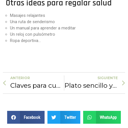
Otras ideas para regalar salud
Masajes relajantes
Una ruta de senderismo
Un manual para aprender a meditar
Un reloj con pulsómetro
Ropa deportiva…
ANTERIOR
SIGUIENTE
Claves para cumplir los propósitos en 2021
Plato sencillo y saludable… ¡descúbrelo!
Facebook
Twitter
WhatsApp