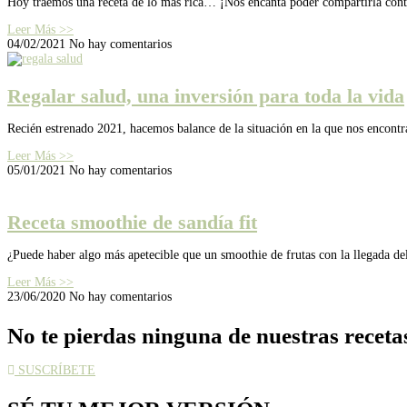
Hoy traemos una receta de lo más rica… ¡Nos encanta poder compartirla contig
Leer Más >>
04/02/2021
No hay comentarios
Regalar salud, una inversión para toda la vida
Recién estrenado 2021, hacemos balance de la situación en la que nos encontr
Leer Más >>
05/01/2021
No hay comentarios
Receta smoothie de sandía fit
¿Puede haber algo más apetecible que un smoothie de frutas con la llegada del 
Leer Más >>
23/06/2020
No hay comentarios
No te pierdas ninguna de nuestras receta
SUSCRÍBETE